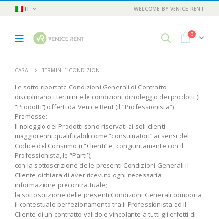
IT
WELCOME BY VENICE RENT
0
CASA
TERMINI E CONDIZIONI
Le sotto riportate Condizioni Generali di Contratto
disciplinano i termini e le condizioni di noleggio dei prodotti (i
“Prodotti”) offerti da Venice Rent (il “Professionista”)
Premesse:
Il noleggio dei Prodotti sono riservati ai soli clienti
maggiorenni qualificabili come “consumatori” ai sensi del
Codice del Consumo (i “Clienti” e, congiuntamente con il
Professionista, le “Parti”);
con la sottoscrizione delle presenti Condizioni Generali il
Cliente dichiara di aver ricevuto ogni necessaria
informazione precontrattuale;
la sottoscrizione delle presenti Condizioni Generali comporta
il contestuale perfezionamento tra il Professionista ed il
Cliente di un contratto valido e vincolante a tutti gli effetti di