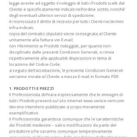
legge avente ad oggetto il noleggio di tutti i Prodotti scelti dal
Cliente e specificatamente indicati nell’ordine scritto, nonché´
degli eventuali ulteriori servizi di spedizione;
è riconosciuto il diritto di recesso per tutti i Clienti nei termini
infra indicati;
copia del contratto stipulato viene consegnata al Cliente
unitamente alla fattura vie E-mail;
con riferimento ai Prodotti noleggiati, per quanto non
disciplinato dalle presenti Condizioni Generali, si rinvia
rispettivamente alle applicabili disposizioni in tema di
locazione del Codice Civile;
a seguito dell’accettazione, le presente Condizioni Generali
verranno inviate al Cliente a mezzo E-mail in formato PDF.
1. PRODOTTI E PREZZI
Il Professionista dichiara espressamente che le immagini di
tutti i Prodotti presenti sul sito Internet www.venice-rent.com
devono intendersi pubblicate a scopo meramente
esemplificativo.
Il Professionista garantisce comunque che le caratteristiche
dei Prodotti medesimi – salvo modificazioni da parte del
produttore (che saranno comunque tempestivamente