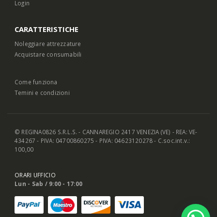
Login
CARATTERISTICHE
Noleggiare attrezzature
Acquistare consumabili
Come funziona
Temini e condizioni
© REGINA0826 S.R.L.S. - CANNAREGIO 2417 VENEZIA (VE) - REA: VE-
434267 - PIVA: 04700860275 - PIVA: 04623120278 - C.soc.int.v.:
100,00
ORARI UFFICIO
Lun - Sab / 9:00 - 17:00