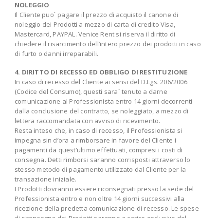
NOLEGGIO
Il Cliente puo` pagare il prezzo di acquisto il canone di
noleggio dei Prodotti a mezzo di carta di credito Visa,
Mastercard, PAYPAL. Venice Rent si riserva il diritto di
chiedere il risarcimento dell’intero prezzo dei prodotti in caso
di furto o danni irreparabili.
4. DIRITTO DI RECESSO ED OBBLIGO DI RESTITUZIONE
In caso di recesso del Cliente ai sensi del D.Lgs. 206/2006
(Codice del Consumo), questi sara` tenuto a darne
comunicazione al Professionista entro 14 giorni decorrenti
dalla conclusione del contratto, se noleggiato, a mezzo di
lettera raccomandata con avviso di ricevimento.
Resta inteso che, in caso di recesso, il Professionista si
impegna sin d’ora a rimborsare in favore del Cliente i
pagamenti da quest’ultimo effettuati, compresi i costi di
consegna. Detti rimborsi saranno corrisposti attraverso lo
stesso metodo di pagamento utilizzato dal Cliente per la
transazione iniziale.
I Prodotti dovranno essere riconsegnati presso la sede del
Professionista entro e non oltre 14 giorni successivi alla
ricezione della predetta comunicazione di recesso. Le spese