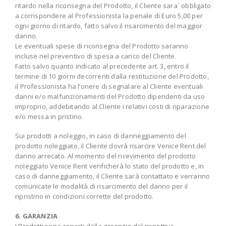
ritardo nella riconsegna del Prodotto, il Cliente sara` obbligato
a corrispondere al Professionista la penale di Euro 5,00 per
ogni giorno di ritardo, fatto salvo il risarcimento del maggior
danno.
Le eventuali spese di riconsegna del Prodotto saranno
incluse nel preventivo di spesa a carico del Cliente.
Fatto salvo quanto indicato al precedente art. 3, entro il
termine di 10 giorni decorrenti dalla restituzione del Prodotto,
il Professionista ha l’onere di segnalare al Cliente eventuali
danni e/o malfunzionamenti del Prodotto dipendenti da uso
improprio, addebitando al Cliente i relativi costi di riparazione
e/o messa in pristino.
Sui prodotti a noleggio, in caso di danneggiamento del
prodotto noleggiato, il Cliente dovrà risarcire Venice Rent del
danno arrecato. Al momento del ricevimento del prodotto
noleggiato Venice Rent verificherà lo stato del prodotto e, in
caso di danneggiamento, il Cliente sarà contattato e verranno
comunicate le modalità di risarcimento del danno per il
ripristino in condizioni corrette del prodotto.
6. GARANZIA
I Prodotti sono coperti dalla garanzia del rispettivo