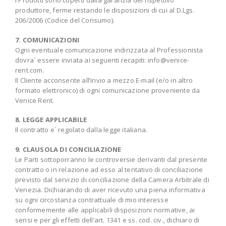
produttore, ferme restando le disposizioni di cui al D.Lgs.
206/2006 (Codice del Consumo).
7. COMUNICAZIONI
Ogni eventuale comunicazione indirizzata al Professionista
dovra` essere inviata ai seguenti recapiti: info@venice-
rent.com.
Il Cliente acconsente all’invio a mezzo E-mail (e/o in altro
formato elettronico) di ogni comunicazione proveniente da
Venice Rent.
8. LEGGE APPLICABILE
Il contratto e` regolato dalla legge italiana.
9. CLAUSOLA DI CONCILIAZIONE
Le Parti sottoporranno le controversie derivanti dal presente
contratto o in relazione ad esso al tentativo di conciliazione
previsto dal servizio di conciliazione della Camera Arbitrale di
Venezia. Dichiarando di aver ricevuto una piena informativa
su ogni circostanza contrattuale di mio interesse
conformemente alle applicabili disposizioni normative, ai
sensi e per gli effetti dell’art. 1341 e ss. cod. civ., dichiaro di