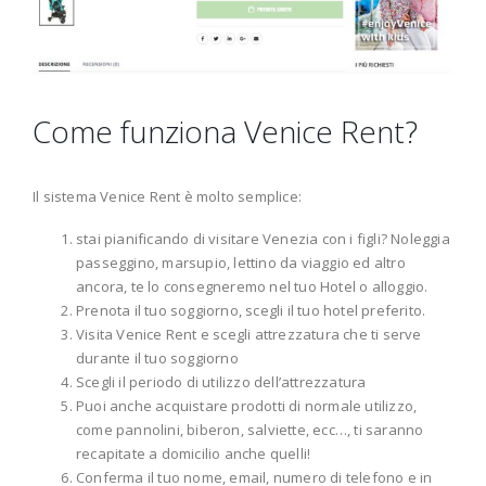
Come funziona Venice Rent?
Il sistema Venice Rent è molto semplice:
stai pianificando di visitare Venezia con i figli? Noleggia
passeggino, marsupio, lettino da viaggio ed altro
ancora, te lo consegneremo nel tuo Hotel o alloggio.
Prenota il tuo soggiorno, scegli il tuo hotel preferito.
Visita Venice Rent e scegli attrezzatura che ti serve
durante il tuo soggiorno
Scegli il periodo di utilizzo dell’attrezzatura
Puoi anche acquistare prodotti di normale utilizzo,
come pannolini, biberon, salviette, ecc…, ti saranno
recapitate a domicilio anche quelli!
Conferma il tuo nome, email, numero di telefono e in