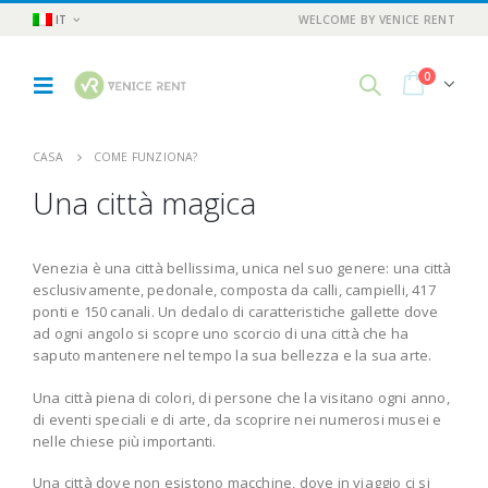
IT
WELCOME BY VENICE RENT
0
CASA
COME FUNZIONA?
Una città magica
Venezia è una città bellissima, unica nel suo genere: una città
esclusivamente, pedonale, composta da calli, campielli, 417
ponti e 150 canali. Un dedalo di caratteristiche gallette dove
ad ogni angolo si scopre uno scorcio di una città che ha
saputo mantenere nel tempo la sua bellezza e la sua arte.
Una città piena di colori, di persone che la visitano ogni anno,
di eventi speciali e di arte, da scoprire nei numerosi musei e
nelle chiese più importanti.
Una città dove non esistono macchine, dove in viaggio ci si