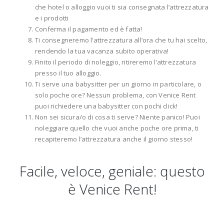
che hotel o alloggio vuoi ti sia consegnata l’attrezzatura
e i prodotti
Conferma il pagamento ed è fatta!
Ti consegneremo l’attrezzatura all’ora che tu hai scelto,
rendendo la tua vacanza subito operativa!
Finito il periodo di noleggio, ritireremo l’attrezzatura
presso il tuo alloggio.
Ti serve una babysitter per un giorno in particolare, o
solo poche ore? Nessun problema, con Venice Rent
puoi richiedere una babysitter con pochi click!
Non sei sicura/o di cosa ti serve? Niente panico! Puoi
noleggiare quello che vuoi anche poche ore prima, ti
recapiteremo l’attrezzatura anche il giorno stesso!
Facile, veloce, geniale: questo
è Venice Rent!