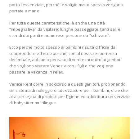
porta l’essenziale, perchè le valigie molto spesso vengono
portate a mano.
Per tutte queste caratteristiche, è anche una città
“impegnativa” da visitare: lunghe passeggiate, tanti sali e
scendi dai ponti e numerose persone da “schivare”.
Ecco perché molto spesso ai bambini risulta difficile da
comprendere ed ecco perché, con al nostra esperienza
decennale, abbiamo pensato di venire incontro ai genitori
che vogliono visitare Venezia con i figli e che vogliono
passare la vacanza in relax.
Venice Rent corre in soccorso a questi genitori, proponendo
un sistema di noleggio di attrezzature per i bambini, oltre che
alla consegna di prodotti per l’igiene ed addirittura un servizio
di babysitter multilingue.