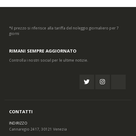
*il prezzo si riferisce alla tariffa del noleggio giornaliero per 7
giorni
RIMANI SEMPRE AGGIORNATO
Controlla i nostri social per le ultime notizie.
CONTATTI
INDIRIZZO
Cannaregio 2417, 30121 Venezia