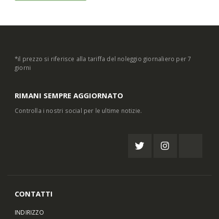
*il prezzo si riferisce alla tariffa del noleggio giornaliero per 7
giorni
RIMANI SEMPRE AGGIORNATO
Controlla i nostri social per le ultime notizie.
CONTATTI
INDIRIZZO