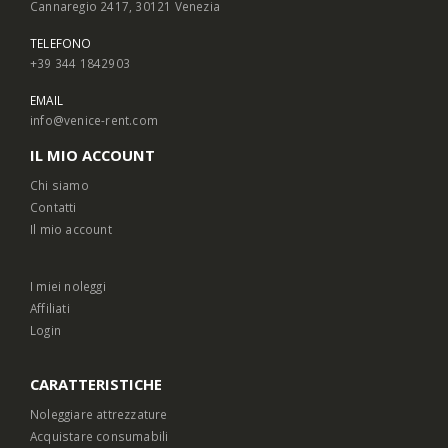
Cannaregio 2417, 30121 Venezia
TELEFONO
+39 344 1842903
EMAIL
info@venice-rent.com
IL MIO ACCOUNT
Chi siamo
Contatti
Il mio account
I miei noleggi
Affiliati
Login
CARATTERISTICHE
Noleggiare attrezzature
Acquistare consumabili