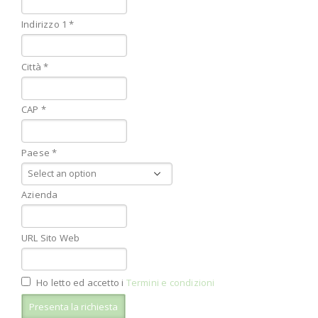
Indirizzo 1 *
Città *
CAP *
Paese *
Azienda
URL Sito Web
Ho letto ed accetto i
Termini e condizioni