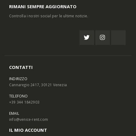
RIMANI SEMPRE AGGIORNATO
Controlla i nostri social per le ultime notizie.
CONTATTI
INDIRIZZO
Cannaregio 2417, 30121 Venezia
TELEFONO
+39 344 1842903
EMAIL
info@venice-rent.com
IL MIO ACCOUNT