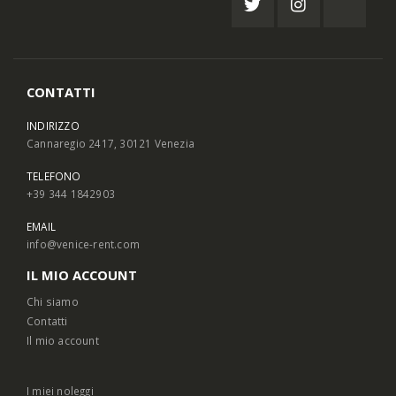
CONTATTI
INDIRIZZO
Cannaregio 2417, 30121 Venezia
TELEFONO
+39 344 1842903
EMAIL
info@venice-rent.com
IL MIO ACCOUNT
Chi siamo
Contatti
Il mio account
I miei noleggi